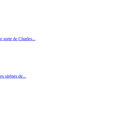
 sorte de Charles...
s sirènes de...