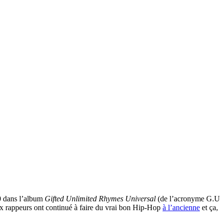
0 dans l’album
Gifted Unlimited Rhymes Universal
(de l’acronyme G.U.
ux rappeurs ont continué à faire du vrai bon Hip-Hop
à l’ancienne
et ça, 