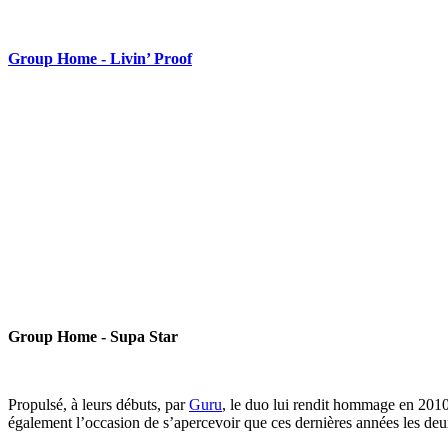
Group Home - Livin’ Proof
Group Home - Supa Star
Propulsé, à leurs débuts, par
Guru
, le duo lui rendit hommage en 201
également l’occasion de s’apercevoir que ces dernières années les de