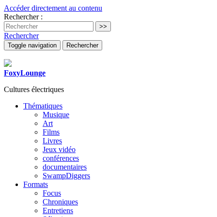
Accéder directement au contenu
Rechercher :
Rechercher
Toggle navigation
Rechercher
FoxyLounge
Cultures électriques
Thématiques
Musique
Art
Films
Livres
Jeux vidéo
conférences
documentaires
SwampDiggers
Formats
Focus
Chroniques
Entretiens