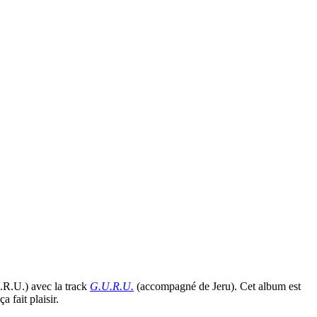
R.U.) avec la track
G.U.R.U.
(accompagné de Jeru). Cet album est
ça fait plaisir.