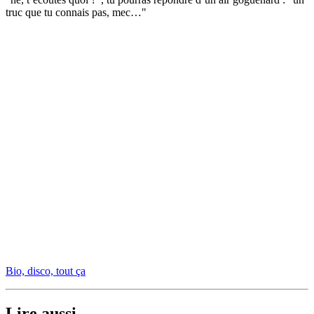
truc que tu connais pas, mec…"
Bio, disco, tout ça
Lire aussi