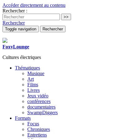
Accéder directement au contenu
Rechercher :
Rechercher
Toggle navigation
Rechercher
FoxyLounge
Cultures électriques
Thématiques
Musique
Art
Films
Livres
Jeux vidéo
conférences
documentaires
SwampDiggers
Formats
Focus
Chroniques
Entretiens