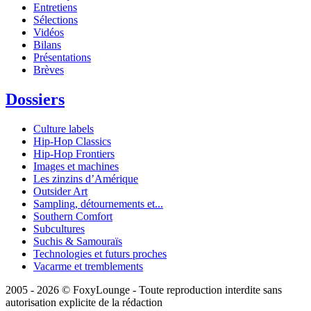
Entretiens
Sélections
Vidéos
Bilans
Présentations
Brèves
Dossiers
Culture labels
Hip-Hop Classics
Hip-Hop Frontiers
Images et machines
Les zinzins d’Amérique
Outsider Art
Sampling, détournements et...
Southern Comfort
Subcultures
Suchis & Samouraïs
Technologies et futurs proches
Vacarme et tremblements
2005 - 2026 © FoxyLounge - Toute reproduction interdite sans
autorisation explicite de la rédaction