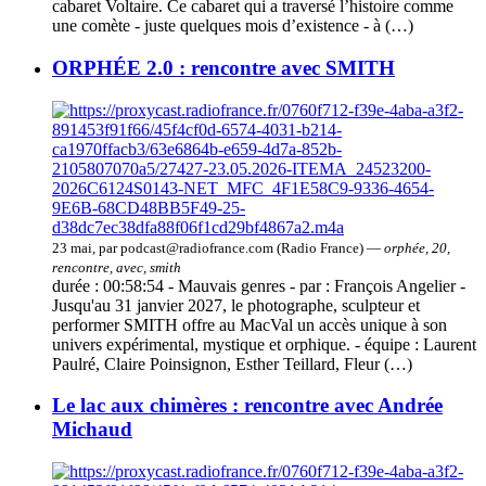
cabaret Voltaire. Ce cabaret qui a traversé l’histoire comme
une comète - juste quelques mois d’existence - à (…)
ORPHÉE 2.0 : rencontre avec SMITH
23 mai, par podcast@radiofrance.com (Radio France) —
orphée, 20,
rencontre, avec, smith
durée : 00:58:54 - Mauvais genres - par : François Angelier -
Jusqu'au 31 janvier 2027, le photographe, sculpteur et
performer SMITH offre au MacVal un accès unique à son
univers expérimental, mystique et orphique. - équipe : Laurent
Paulré, Claire Poinsignon, Esther Teillard, Fleur (…)
Le lac aux chimères : rencontre avec Andrée
Michaud