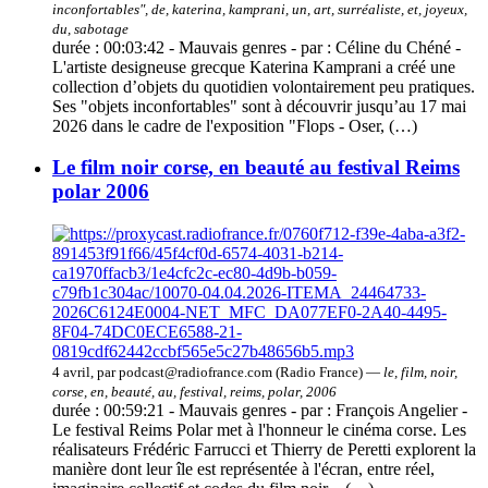
inconfortables", de, katerina, kamprani, un, art, surréaliste, et, joyeux,
du, sabotage
durée : 00:03:42 - Mauvais genres - par : Céline du Chéné -
L'artiste designeuse grecque Katerina Kamprani a créé une
collection d’objets du quotidien volontairement peu pratiques.
Ses "objets inconfortables" sont à découvrir jusqu’au 17 mai
2026 dans le cadre de l'exposition "Flops - Oser, (…)
Le film noir corse, en beauté au festival Reims
polar 2006
4 avril, par podcast@radiofrance.com (Radio France) —
le, film, noir,
corse, en, beauté, au, festival, reims, polar, 2006
durée : 00:59:21 - Mauvais genres - par : François Angelier -
Le festival Reims Polar met à l'honneur le cinéma corse. Les
réalisateurs Frédéric Farrucci et Thierry de Peretti explorent la
manière dont leur île est représentée à l'écran, entre réel,