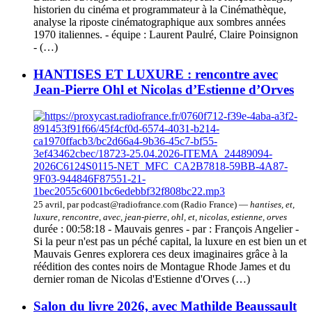
historien du cinéma et programmateur à la Cinémathèque,
analyse la riposte cinématographique aux sombres années
1970 italiennes. - équipe : Laurent Paulré, Claire Poinsignon
- (…)
HANTISES ET LUXURE : rencontre avec
Jean-Pierre Ohl et Nicolas d’Estienne d’Orves
25 avril, par podcast@radiofrance.com (Radio France) —
hantises, et,
luxure, rencontre, avec, jean-pierre, ohl, et, nicolas, estienne, orves
durée : 00:58:18 - Mauvais genres - par : François Angelier -
Si la peur n'est pas un péché capital, la luxure en est bien un et
Mauvais Genres explorera ces deux imaginaires grâce à la
réédition des contes noirs de Montague Rhode James et du
dernier roman de Nicolas d'Estienne d'Orves (…)
Salon du livre 2026, avec Mathilde Beaussault