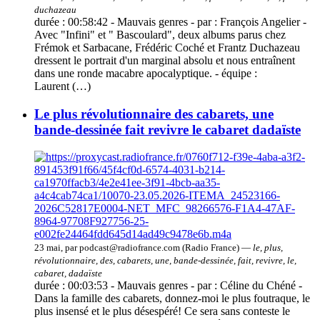
duchazeau
durée : 00:58:42 - Mauvais genres - par : François Angelier -
Avec "Infini" et " Bascoulard", deux albums parus chez
Frémok et Sarbacane, Frédéric Coché et Frantz Duchazeau
dressent le portrait d'un marginal absolu et nous entraînent
dans une ronde macabre apocalyptique. - équipe :
Laurent (…)
Le plus révolutionnaire des cabarets, une
bande-dessinée fait revivre le cabaret dadaïste
23 mai, par podcast@radiofrance.com (Radio France) —
le, plus,
révolutionnaire, des, cabarets, une, bande-dessinée, fait, revivre, le,
cabaret, dadaïste
durée : 00:03:53 - Mauvais genres - par : Céline du Chéné -
Dans la famille des cabarets, donnez-moi le plus foutraque, le
plus insensé et le plus désespéré! Ce sera sans conteste le