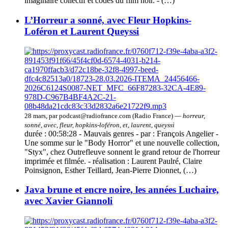
imaginaire collectif et codes du film noir. - (…)
L’Horreur a sonné, avec Fleur Hopkins-
Loféron et Laurent Queyssi
28 mars, par podcast@radiofrance.com (Radio France) —
horreur,
sonné, avec, fleur, hopkins-loféron, et, laurent, queyssi
durée : 00:58:28 - Mauvais genres - par : François Angelier -
Une somme sur le "Body Horror" et une nouvelle collection,
"Styx", chez Outrefleuve sonnent le grand retour de l'horreur
imprimée et filmée. - réalisation : Laurent Paulré, Claire
Poinsignon, Esther Teillard, Jean-Pierre Dionnet, (…)
Java brune et encre noire, les années Luchaire,
avec Xavier Giannoli