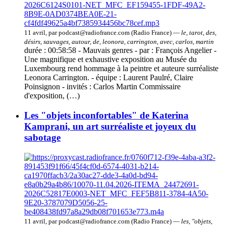
11 avril, par podcast@radiofrance.com (Radio France) —
le, tarot, des,
désirs, sauvages, autour, de, leonora, carrington, avec, carlos, martin
durée : 00:58:58 - Mauvais genres - par : François Angelier -
Une magnifique et exhaustive exposition au Musée du
Luxembourg rend hommage à la peintre et auteure surréaliste
Leonora Carrington. - équipe : Laurent Paulré, Claire
Poinsignon - invités : Carlos Martin Commissaire
d'exposition, (…)
Les "objets inconfortables" de Katerina
Kamprani, un art surréaliste et joyeux du
sabotage
11 avril, par podcast@radiofrance.com (Radio France) —
les, "objets,