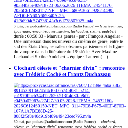
6 juin, par podcast@radiofrance.com (Radio France) —
le, drive-in, de,
épouvante, rencontre, avec, maxime, lachaud, et, sixtine, audebert
durée : 00:58:33 - Mauvais genres - par : François Angelier -
Une immersion dans les univers du cinéma de genre, entre le
sud des États-Unis, les salles obscures parisiennes et la figure
du vampire dans la littérature du 19ᵉ siècle. Avec Maxime
Lachaud et Sixtine Audebert. - équipe : Laurent (…)
Clochard céleste et "charnier divin" : rencontre
avec Frédéric Coché et Frantz Duchazeau
30 mai, par podcast@radiofrance.com (Radio France) —
clochard,
céleste, et, "charnier, divin", rencontre, avec, frédéric, coché, et, frantz,