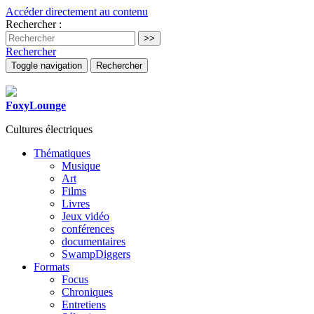
Accéder directement au contenu
Rechercher :
Rechercher
Toggle navigation
Rechercher
FoxyLounge
Cultures électriques
Thématiques
Musique
Art
Films
Livres
Jeux vidéo
conférences
documentaires
SwampDiggers
Formats
Focus
Chroniques
Entretiens