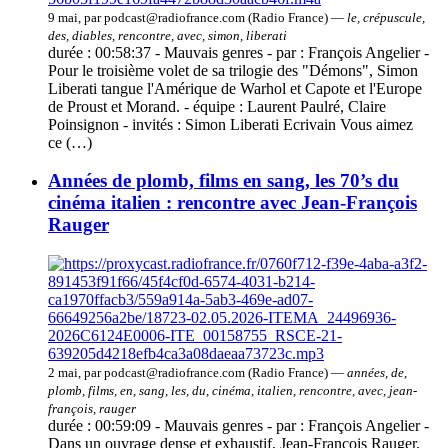
9 mai, par podcast@radiofrance.com (Radio France) —
le, crépuscule,
des, diables, rencontre, avec, simon, liberati
durée : 00:58:37 - Mauvais genres - par : François Angelier -
Pour le troisième volet de sa trilogie des "Démons", Simon
Liberati tangue l'Amérique de Warhol et Capote et l'Europe
de Proust et Morand. - équipe : Laurent Paulré, Claire
Poinsignon - invités : Simon Liberati Ecrivain Vous aimez
ce (…)
Années de plomb, films en sang, les 70’s du
cinéma italien : rencontre avec Jean-François
Rauger
2 mai, par podcast@radiofrance.com (Radio France) —
années, de,
plomb, films, en, sang, les, du, cinéma, italien, rencontre, avec, jean-
françois, rauger
durée : 00:59:09 - Mauvais genres - par : François Angelier -
Dans un ouvrage dense et exhaustif, Jean-François Rauger,