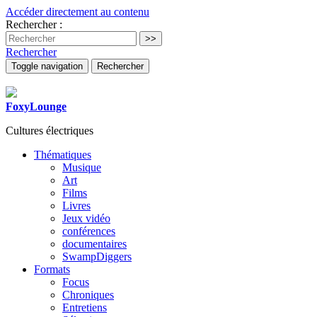
Accéder directement au contenu
Rechercher :
Rechercher
Toggle navigation
Rechercher
FoxyLounge
Cultures électriques
Thématiques
Musique
Art
Films
Livres
Jeux vidéo
conférences
documentaires
SwampDiggers
Formats
Focus
Chroniques
Entretiens