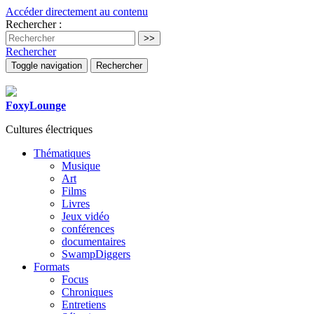
Accéder directement au contenu
Rechercher :
Rechercher
Toggle navigation
Rechercher
FoxyLounge
Cultures électriques
Thématiques
Musique
Art
Films
Livres
Jeux vidéo
conférences
documentaires
SwampDiggers
Formats
Focus
Chroniques
Entretiens